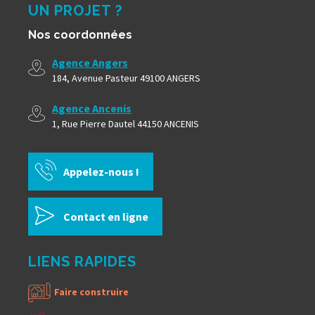
UN PROJET ?
Nos coordonnées
Agence Angers
184, Avenue Pasteur 49100 ANGERS
Agence Ancenis
1, Rue Pierre Dautel 44150 ANCENIS
Appelez-nous !
Contact en ligne
LIENS RAPIDES
Faire construire