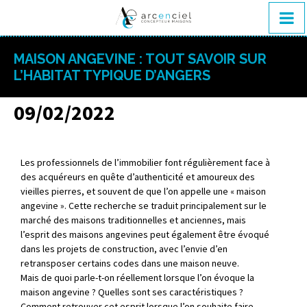
MAISON ANGEVINE : TOUT SAVOIR SUR
L’HABITAT TYPIQUE D’ANGERS
09/02/2022
Les professionnels de l’immobilier font régulièrement face à
des acquéreurs en quête d’authenticité et amoureux des
vieilles pierres, et souvent de que l’on appelle une « maison
angevine ». Cette recherche se traduit principalement sur le
marché des maisons traditionnelles et anciennes, mais
l’esprit des maisons angevines peut également être évoqué
dans les projets de construction, avec l’envie d’en
retransposer certains codes dans une maison neuve.
Mais de quoi parle-t-on réellement lorsque l’on évoque la
maison angevine ? Quelles sont ses caractéristiques ?
Comment retrouver cet esprit lorsque l’on souhaite faire