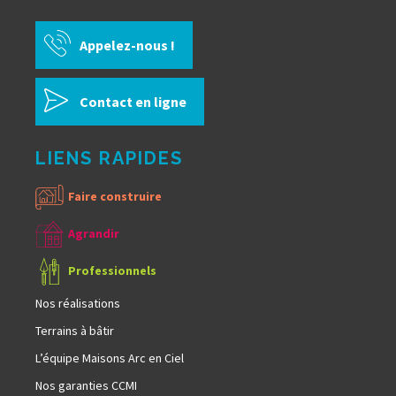
Appelez-nous !
Contact en ligne
LIENS RAPIDES
Faire construire
Agrandir
Professionnels
Nos réalisations
Terrains à bâtir
L’équipe Maisons Arc en Ciel
Nos garanties CCMI