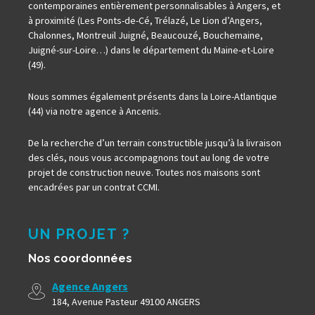
contemporaines entièrement personnalisables à Angers, et
à proximité (Les Ponts-de-Cé, Trélazé, Le Lion d’Angers,
Chalonnes, Montreuil Juigné, Beaucouzé, Bouchemaine,
Juigné-sur-Loire…) dans le département du Maine-et-Loire
(49).
Nous sommes également présents dans la Loire-Atlantique
(44) via notre agence à Ancenis.
De la recherche d’un terrain constructible jusqu’à la livraison
des clés, nous vous accompagnons tout au long de votre
projet de construction neuve. Toutes nos maisons sont
encadrées par un contrat CCMI.
UN PROJET ?
Nos coordonnées
Agence Angers
184, Avenue Pasteur 49100 ANGERS