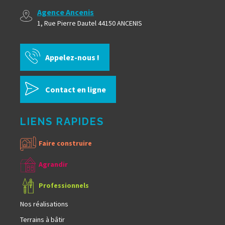
Agence Ancenis
1, Rue Pierre Dautel 44150 ANCENIS
Appelez-nous !
Contact en ligne
LIENS RAPIDES
Faire construire
Agrandir
Professionnels
Nos réalisations
Terrains à bâtir