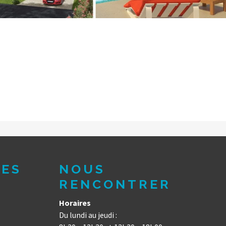
DES
NOUS
RENCONTRER
Horaires
Du lundi au jeudi :