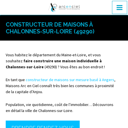
CONSTRUCTEUR DE MAISONS À
CHALONNES-SUR-LOIRE (49290)
Vous habitez le département du Maine-et-Loire, et vous
souhaitez
faire construire une maison individuelle à
Chalonnes-sur-Loire
(49290) ? Vous êtes au bon endroit !
En tant que
constructeur de maisons sur mesure basé à Angers
,
Maisons Arc en Ciel connaît très bien les communes à proximité
de la capitale d’Anjou.
Population, vie quotidienne, coût de l’immobilier… Découvrons
en détail la ville de Chalonnes-sur-Loire.