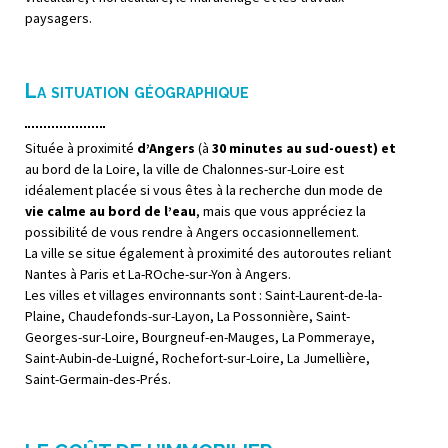
paysagers.
La situation géographique
Située à proximité
d’Angers
(à
30 minutes au sud-ouest) et
au bord de la Loire, la ville de Chalonnes-sur-Loire est
idéalement placée si vous êtes à la recherche dun mode de
vie calme au bord de l’eau
, mais que vous appréciez la
possibilité de vous rendre à Angers occasionnellement.
La ville se situe également à proximité des autoroutes reliant
Nantes à Paris et La-ROche-sur-Yon à Angers.
Les villes et villages environnants sont : Saint-Laurent-de-la-
Plaine, Chaudefonds-sur-Layon, La Possonnière, Saint-
Georges-sur-Loire, Bourgneuf-en-Mauges, La Pommeraye,
Saint-Aubin-de-Luigné, Rochefort-sur-Loire, La Jumellière,
Saint-Germain-des-Prés.