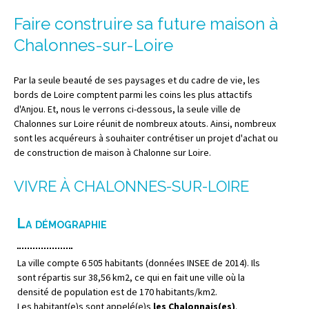
Faire construire sa future maison à
Chalonnes-sur-Loire
Par la seule beauté de ses paysages et du cadre de vie, les
bords de Loire comptent parmi les coins les plus attactifs
d'Anjou. Et, nous le verrons ci-dessous, la seule ville de
Chalonnes sur Loire réunit de nombreux atouts. Ainsi, nombreux
sont les acquéreurs à souhaiter contrétiser un projet d'achat ou
de construction de maison à Chalonne sur Loire.
VIVRE À CHALONNES-SUR-LOIRE
La démographie
La ville compte 6 505 habitants (données INSEE de 2014). Ils
sont répartis sur 38,56 km2, ce qui en fait une ville où la
densité de population est de 170 habitants/km2.
Les habitant(e)s sont appelé(e)s
les Chalonnais(es)
.