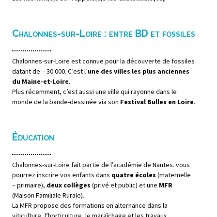
Chalonnes-sur-Loire : entre BD et fossiles
Chalonnes-sur-Loire est connue pour la découverte de fossiles
datant de – 30 000. C’est l’
une des villes les plus anciennes
du Maine-et-Loire
.
Plus récemment, c’est aussi une ville qui rayonne dans le
monde de la bande-dessinée via son
Festival Bulles en Loire
.
Éducation
Chalonnes-sur-Loire fait partie de l’académie de Nantes. vous
pourrez inscrire vos enfants dans
quatre écoles
(maternelle
– primaire),
deux collèges
(privé et public) et une
MFR
(Maison Familiale Rurale).
La MFR propose des formations en alternance dans la
viticulture, l’horticulture, le maraîchage et les travaux