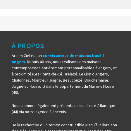
À PROPOS
Arc en Ciel est un
constructeur de maisons basé à
Angers
. Depuis 40 ans, nous réalisons des maisons
contemporaines entièrement personnalisables à Angers, et
à proximité (Les Ponts-de-Cé, Trélazé, Le Lion d’Angers,
Chalonnes, Montreuil Juigné, Beaucouzé, Bouchemaine,
Juigné-sur-Loire…) dans le département du Maine-et-Loire
(49).
Nous sommes également présents dans la Loire-Atlantique
(44) via notre agence à Ancenis.
De la recherche d’un terrain constructible jusqu’à la livraison