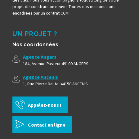
des clés, nous vous accompagnons tout au long de votre
projet de construction neuve. Toutes nos maisons sont
encadrées par un contrat CCMI.
UN PROJET ?
Nos coordonnées
Agence Angers
184, Avenue Pasteur 49100 ANGERS
Agence Ancenis
1, Rue Pierre Dautel 44150 ANCENIS
Appelez-nous !
Contact en ligne