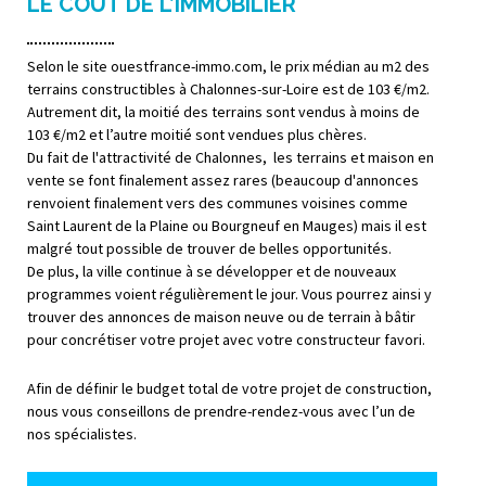
LE COÛT DE L’IMMOBILIER
Selon le site ouestfrance-immo.com, le prix médian au m2 des
terrains constructibles à Chalonnes-sur-Loire est de 103 €/m2.
Autrement dit, la moitié des terrains sont vendus à moins de
103 €/m2 et l’autre moitié sont vendues plus chères.
Du fait de l'attractivité de Chalonnes, les terrains et maison en
vente se font finalement assez rares (beaucoup d'annonces
renvoient finalement vers des communes voisines comme
Saint Laurent de la Plaine ou Bourgneuf en Mauges) mais il est
malgré tout possible de trouver de belles opportunités.
De plus, la ville continue à se développer et de nouveaux
programmes voient régulièrement le jour. Vous pourrez ainsi y
trouver des annonces de maison neuve ou de terrain à bâtir
pour concrétiser votre projet avec votre constructeur favori.
Afin de définir le budget total de votre projet de construction,
nous vous conseillons de prendre-rendez-vous avec l’un de
nos spécialistes.