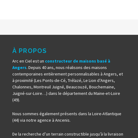
À PROPOS
Arc en Ciel est un
constructeur de maisons basé à
Angers
. Depuis 40 ans, nous réalisons des maisons
contemporaines entièrement personnalisables à Angers, et
à proximité (Les Ponts-de-Cé, Trélazé, Le Lion d’Angers,
Chalonnes, Montreuil Juigné, Beaucouzé, Bouchemaine,
Juigné-sur-Loire…) dans le département du Maine-et-Loire
(49).
Nous sommes également présents dans la Loire-Atlantique
(44) via notre agence à Ancenis.
De la recherche d’un terrain constructible jusqu’à la livraison