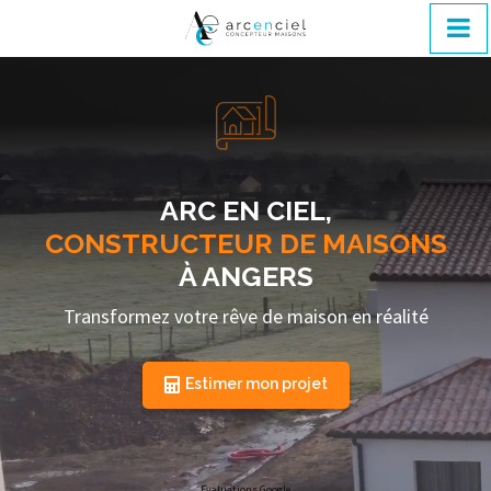
ARC EN CIEL,
CONSTRUCTEUR DE MAISONS
À ANGERS
Transformez votre rêve de maison en réalité
Estimer mon projet
Evaluations Google