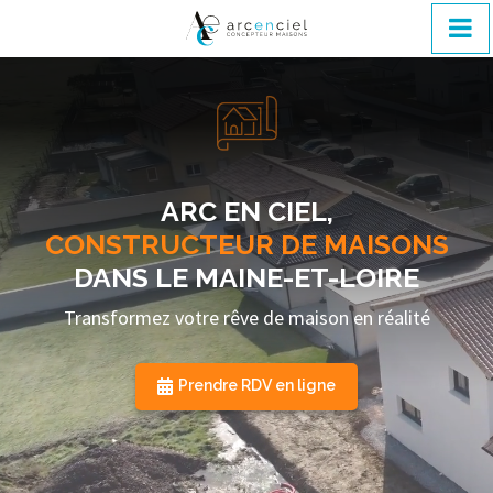
ARC EN CIEL,
CONSTRUCTEUR DE MAISONS
DANS LE MAINE-ET-LOIRE
Transformez votre rêve de maison en réalité
Prendre RDV en ligne