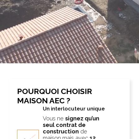
POURQUOI CHOISIR
MAISON AEC ?
Un interlocuteur unique
Vous ne
signez qu’un
seul contrat de
construction
de
maison mais avec
12