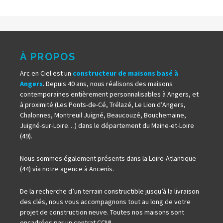
À PROPOS
Arc en Ciel est un
constructeur de maisons basé à
Angers
. Depuis 40 ans, nous réalisons des maisons
contemporaines entièrement personnalisables à Angers, et
à proximité (Les Ponts-de-Cé, Trélazé, Le Lion d’Angers,
Chalonnes, Montreuil Juigné, Beaucouzé, Bouchemaine,
Juigné-sur-Loire…) dans le département du Maine-et-Loire
(49).
Nous sommes également présents dans la Loire-Atlantique
(44) via notre agence à Ancenis.
De la recherche d’un terrain constructible jusqu’à la livraison
des clés, nous vous accompagnons tout au long de votre
projet de construction neuve. Toutes nos maisons sont
encadrées par un contrat CCMI.