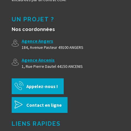
UN PROJET ?
Nos coordonnées
Agence Angers
184, Avenue Pasteur 49100 ANGERS
Agence Ancenis
1, Rue Pierre Dautel 44150 ANCENIS
Appelez-nous !
Contact en ligne
LIENS RAPIDES