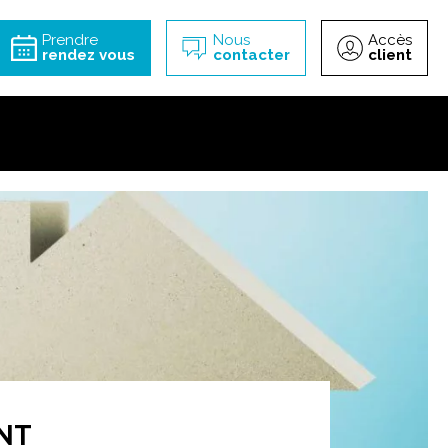
incipal
Prendre
Nous
Accès
rendez vous
contacter
client
NT