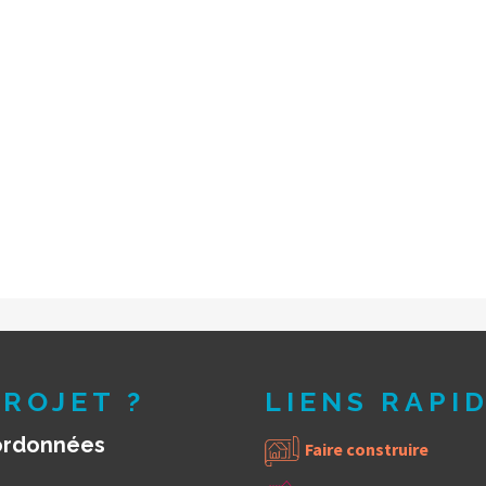
ROJET ?
LIENS RAPI
ordonnées
Faire construire