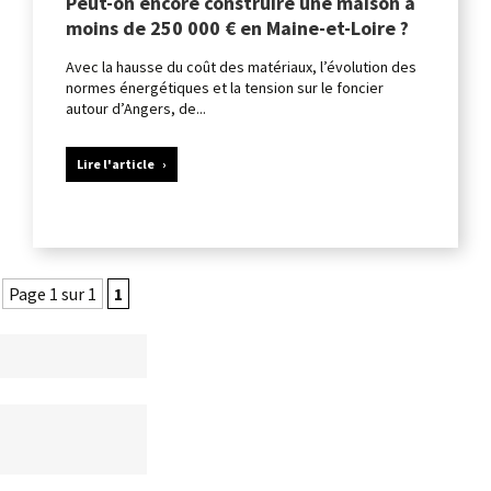
Peut-on encore construire une maison à
moins de 250 000 € en Maine-et-Loire ?
Avec la hausse du coût des matériaux, l’évolution des
normes énergétiques et la tension sur le foncier
autour d’Angers, de...
Lire l'article
Page 1 sur 1
1