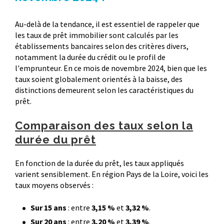
Au-delà de la tendance, il est essentiel de rappeler que
les taux de prêt immobilier sont calculés par les
établissements bancaires selon des critères divers,
notamment la durée du crédit ou le profil de
l'emprunteur. En ce mois de novembre 2024, bien que les
taux soient globalement orientés à la baisse, des
distinctions demeurent selon les caractéristiques du
prêt.
Comparaison des taux selon la
durée du prêt
En fonction de la durée du prêt, les taux appliqués
varient sensiblement. En région Pays de la Loire, voici les
taux moyens observés :
Sur 15 ans
: entre
3,15 %
et
3,32 %
.
Sur 20 ans
: entre
3,20 %
et
3,39 %
.