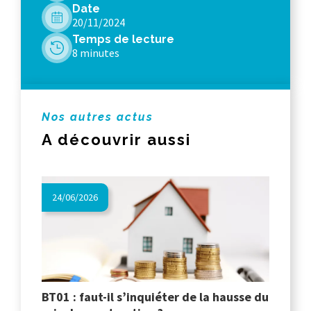
Date
20/11/2024
Temps de lecture
8 minutes
Nos autres actus
A découvrir aussi
24/06/2026
BT01 : faut-il s’inquiéter de la hausse du