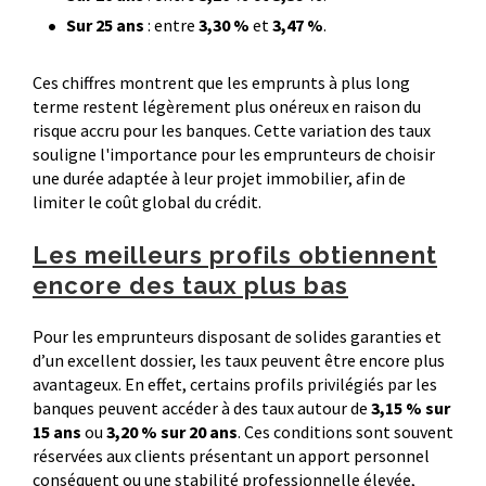
Sur 25 ans
: entre
3,30 %
et
3,47 %
.
Ces chiffres montrent que les emprunts à plus long
terme restent légèrement plus onéreux en raison du
risque accru pour les banques. Cette variation des taux
souligne l'importance pour les emprunteurs de choisir
une durée adaptée à leur projet immobilier, afin de
limiter le coût global du crédit.
Les meilleurs profils obtiennent
encore des taux plus bas
Pour les emprunteurs disposant de solides garanties et
d’un excellent dossier, les taux peuvent être encore plus
avantageux. En effet, certains profils privilégiés par les
banques peuvent accéder à des taux autour de
3,15 % sur
15 ans
ou
3,20 % sur 20 ans
. Ces conditions sont souvent
réservées aux clients présentant un apport personnel
conséquent ou une stabilité professionnelle élevée,