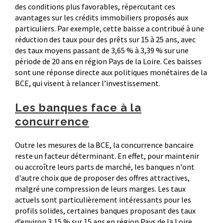
des conditions plus favorables, répercutant ces
avantages sur les crédits immobiliers proposés aux
particuliers. Par exemple, cette baisse a contribué à une
réduction des taux pour des prêts sur 15 à 25 ans, avec
des taux moyens passant de 3,65 % à 3,39 % sur une
période de 20 ans en région Pays de la Loire. Ces baisses
sont une réponse directe aux politiques monétaires de la
BCE, qui visent à relancer l’investissement.
Les banques face à la
concurrence
Outre les mesures de la BCE, la concurrence bancaire
reste un facteur déterminant. En effet, pour maintenir
ou accroître leurs parts de marché, les banques n'ont
d'autre choix que de proposer des offres attractives,
malgré une compression de leurs marges. Les taux
actuels sont particulièrement intéressants pour les
profils solides, certaines banques proposant des taux
d’environ 3,15 % sur 15 ans en région Pays de la Loire.