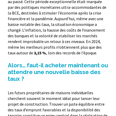
au passé. Cette période exceptionnelle était marquée
par des politiques monétaires ultra-accommodantes de
la BCE, destinées à stimuler l’économie après la crise
financière et la pandémie. Aujourd’hui, même avec une
baisse notable des taux, la situation économique a
changé. L’inflation, la hausse des coûts de financement
des banques et la volonté de stabiliser les marchés
rendent improbable un retour à ces niveaux. En 2024,
même les meilleurs profils n’obtiennent plus que des
taux autour de
3,15 %
, loin des records de l’époque.
Alors… faut-il acheter maintenant ou
attendre une nouvelle baisse des
taux ?
Les futurs propriétaires de maisons individuelles
cherchent souvent le moment idéal pour lancer leur
projet de construction. Trouver un juste équilibre entre
des taux d’emprunt favorables et la disponibilité des
terrains constitue un enjeu central dans la réalisation de