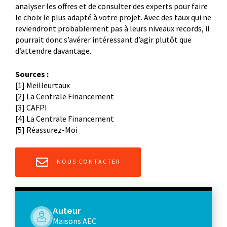
analyser les offres et de consulter des experts pour faire
le choix le plus adapté à votre projet. Avec des taux qui ne
reviendront probablement pas à leurs niveaux records, il
pourrait donc s’avérer intéressant d’agir plutôt que
d’attendre davantage.
Sources :
[1] Meilleurtaux
[2] La Centrale Financement
[3] CAFPI
[4] La Centrale Financement
[5] Réassurez-Moi
NOUS CONTACTER
Auteur
Maisons AEC