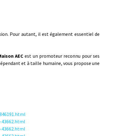
ion. Pour autant, il est également essentiel de
Maison AEC
est un promoteur reconnu pour ses
ndépendant et à taille humaine, vous propose une
4846191.html
e-43662.html
e-43662.html