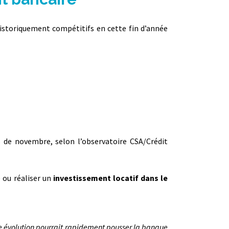
istoriquement compétitifs en cette fin d’année
s de novembre, selon l’observatoire CSA/Crédit
 ou réaliser un
investissement locatif
dans le
te évolution pourrait rapidement pousser la banque