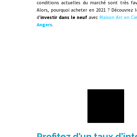
conditions actuelles du marché sont très fav
Alors, pourquoi acheter en 2021 ? Découvrez 
d’
investir dans le neuf
avec
Maison Arc en Ci
Angers
.
Profitez d’un taux d’in