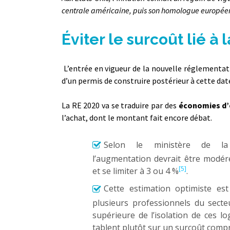
centrale américaine, puis son homologue européenn
Éviter le surcoût lié 
L’entrée en vigueur de la nouvelle réglementa
d’un permis de construire postérieur à cette da
La RE 2020 va se traduire par des
économies d’
l’achat, dont le montant fait encore débat.
Selon le ministère de la 
l’augmentation devrait être modé
[5]
et se limiter à 3 ou 4 %
.
Cette estimation optimiste es
plusieurs professionnels du secteu
supérieure de l’isolation de ces l
tablent plutôt sur un surcoût compr