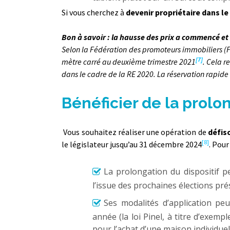
Si vous cherchez à
devenir propriétaire dans l
Bon à savoir : la hausse des prix a commencé et
Selon la Fédération des promoteurs immobiliers (F
[7]
mètre carré au deuxième trimestre 2021
. Cela 
dans le cadre de la RE 2020.
La réservation rapide
Bénéficier de la prolon
Vous souhaitez réaliser une opération de
défis
[8]
le législateur jusqu’au 31 décembre 2024
. Pour
La prolongation du dispositif p
l’issue des prochaines élections pré
Ses modalités d’application pe
année (la loi Pinel, à titre d’exempl
pour l’achat d’une maison individuel