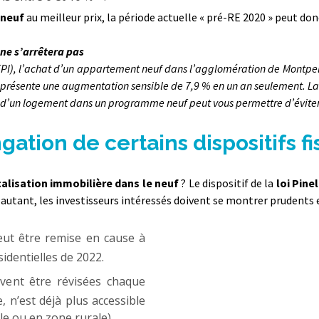
e neuf
au meilleur prix, la période actuelle « pré-RE 2020 » peut do
 ne s’arrêtera pas
PI), l’achat d’un appartement neuf dans l’agglomération de Montpel
représente une augmentation sensible de 7,9 % en un an seulement. La
 d’un logement dans un programme neuf peut vous permettre d’éviter c
gation de certains dispositifs f
calisation immobilière dans le neuf
? Le dispositif de la
loi Pinel
 autant, les investisseurs intéressés doivent se montrer prudents e
eut être remise en cause à
sidentielles de 2022.
uvent être révisées chaque
e, n’est déjà plus accessible
le ou en zone rurale).