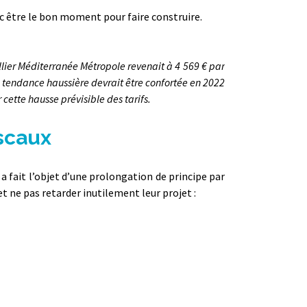
nc être le bon moment pour faire construire.
lier Méditerranée Métropole revenait à 4 569 € par
 tendance haussière devrait être confortée en 2022
ette hausse prévisible des tarifs.
iscaux
a fait l’objet d’une prolongation de principe par
t ne pas retarder inutilement leur projet :