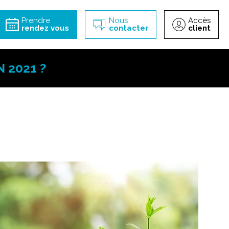
incipal
Prendre
Nous
Accès
rendez vous
contacter
client
 2021 ?