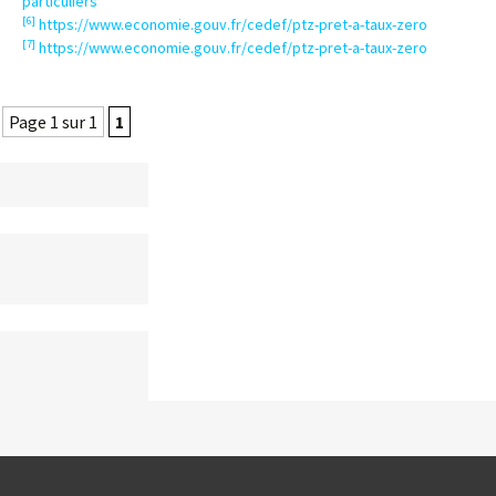
particuliers
[6]
https://www.economie.gouv.fr/cedef/ptz-pret-a-taux-zero
[7]
https://www.economie.gouv.fr/cedef/ptz-pret-a-taux-zero
Page 1 sur 1
1