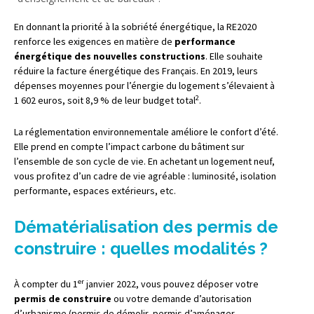
En donnant la priorité à la sobriété énergétique, la RE2020
renforce les exigences en matière de
performance
énergétique des nouvelles constructions
. Elle souhaite
réduire la facture énergétique des Français. En 2019, leurs
dépenses moyennes pour l’énergie du logement s’élevaient à
2
1 602 euros, soit 8,9 % de leur budget total
.
La réglementation environnementale améliore le confort d’été.
Elle prend en compte l’impact carbone du bâtiment sur
l’ensemble de son cycle de vie. En achetant un logement neuf,
vous profitez d’un cadre de vie agréable : luminosité, isolation
performante, espaces extérieurs, etc.
Dématérialisation des permis de
construire : quelles modalités ?
er
À compter du 1
janvier 2022, vous pouvez déposer votre
permis de construire
ou votre demande d’autorisation
d’urbanisme (permis de démolir, permis d’aménager,