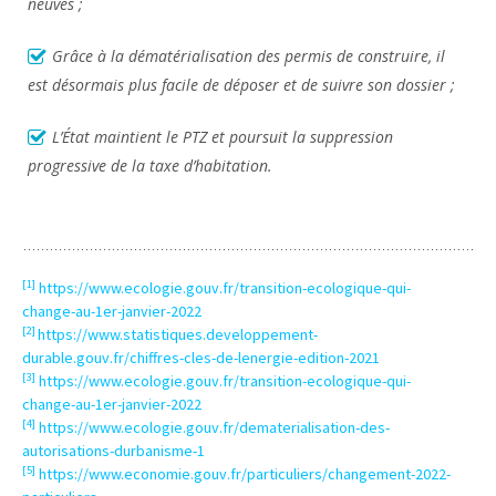
neuves ;
Grâce à la dématérialisation des permis de construire, il
est désormais plus facile de déposer et de suivre son dossier ;
L’État maintient le PTZ et poursuit la suppression
progressive de la taxe d’habitation.
[1]
https://www.ecologie.gouv.fr/transition-ecologique-qui-
change-au-1er-janvier-2022
[2]
https://www.statistiques.developpement-
durable.gouv.fr/chiffres-cles-de-lenergie-edition-2021
[3]
https://www.ecologie.gouv.fr/transition-ecologique-qui-
change-au-1er-janvier-2022
[4]
https://www.ecologie.gouv.fr/dematerialisation-des-
autorisations-durbanisme-1
[5]
https://www.economie.gouv.fr/particuliers/changement-2022-