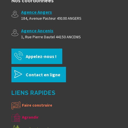
Nos coordonnées
Agence Angers
184, Avenue Pasteur 49100 ANGERS
Agence Ancenis
1, Rue Pierre Dautel 44150 ANCENIS
Appelez-nous !
Contact en ligne
LIENS RAPIDES
Faire construire
Agrandir