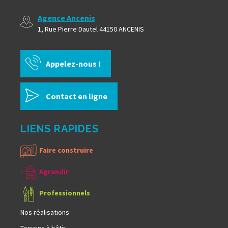
Agence Ancenis
1, Rue Pierre Dautel 44150 ANCENIS
Appelez-nous !
Contact en ligne
LIENS RAPIDES
Faire construire
Agrandir
Professionnels
Nos réalisations
Terrains à bâtir