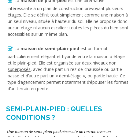
La
maison de plain-pied
est une alternative
intéressante à un plan de construction prévoyant plusieurs
étages. Elle se définit tout simplement comme une maison à
un seul niveau, située à hauteur du sol. Elle ne propose donc
aucun étage ni aucun escalier : toutes les pièces du bien sont
accessibles sur un même plan.
La
maison de semi-plain-pied
est un format
particulièrement élégant et hybride entre la maison à étage
et le plain-pied. Elle est organisée sur deux niveaux
non
superposés
, avec d’une part un rez-de-chaussée ou partie
basse et d’autre part un « demi-étage », ou partie haute. Ce
type d’agencement permet notamment d’épouser les formes
d’un terrain en pente.
SEMI-PLAIN-PIED : QUELLES
CONDITIONS ?
Une maison de semi-plain-pied nécessite un terrain avec un