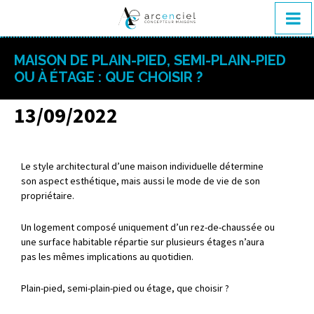
MAISON DE PLAIN-PIED, SEMI-PLAIN-PIED
OU À ÉTAGE : QUE CHOISIR ?
13/09/2022
Le style architectural d’une maison individuelle détermine
son aspect esthétique, mais aussi le mode de vie de son
propriétaire.
Un logement composé uniquement d’un rez-de-chaussée ou
une surface habitable répartie sur plusieurs étages n’aura
pas les mêmes implications au quotidien.
Plain-pied, semi-plain-pied ou étage, que choisir ?