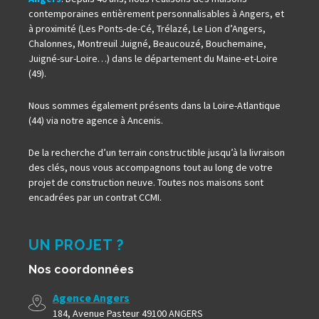
contemporaines entièrement personnalisables à Angers, et
à proximité (Les Ponts-de-Cé, Trélazé, Le Lion d’Angers,
Chalonnes, Montreuil Juigné, Beaucouzé, Bouchemaine,
Juigné-sur-Loire…) dans le département du Maine-et-Loire
(49).
Nous sommes également présents dans la Loire-Atlantique
(44) via notre agence à Ancenis.
De la recherche d’un terrain constructible jusqu’à la livraison
des clés, nous vous accompagnons tout au long de votre
projet de construction neuve. Toutes nos maisons sont
encadrées par un contrat CCMI.
UN PROJET ?
Nos coordonnées
Agence Angers
184, Avenue Pasteur 49100 ANGERS