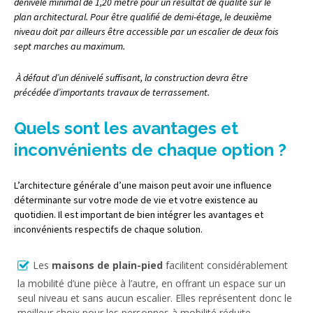
dénivelé minimal de 1,20 mètre pour un résultat de qualité sur le
plan architectural. Pour être qualifié de demi-étage, le deuxième
niveau doit par ailleurs être accessible par un escalier de deux fois
sept marches au maximum.
À défaut d’un dénivelé suffisant, la construction devra être
précédée d’importants travaux de terrassement.
Quels sont les avantages et
inconvénients de chaque option ?
L’architecture générale d’une maison peut avoir une influence
déterminante sur votre mode de vie et votre existence au
quotidien. Il est important de bien intégrer les avantages et
inconvénients respectifs de chaque solution.
Les
maisons de plain-pied
facilitent considérablement
la mobilité d’une pièce à l’autre, en offrant un espace sur un
seul niveau et sans aucun escalier. Elles représentent donc le
meilleur choix pour les personnes à mobilité réduite