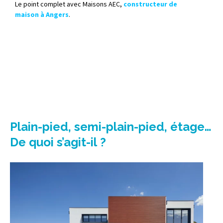
Le point complet avec Maisons AEC,
constructeur de
maison à Angers
.
Plain-pied, semi-plain-pied, étage…
De quoi s’agit-il ?