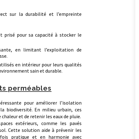
ct sur la durabilité et l’empreinte
t prisé pour sa capacité à stocker le
ante, en limitant l’exploitation de
sse.
lisés en intérieur pour leurs qualités
environnement sain et durable.
nts perméables
éressante pour améliorer l’isolation
 biodiversité. En milieu urbain, ces
aleur et de retenir les eaux de pluie.
paces extérieurs, comme les pavés
sol. Cette solution aide à prévenir les
 fois pratique et en harmonie avec