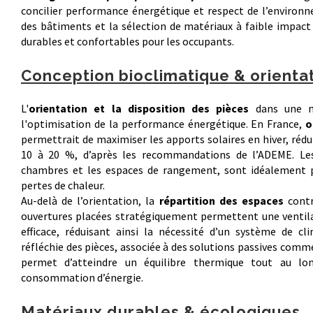
concilier performance énergétique et respect de l’environn
des bâtiments et la sélection de matériaux à faible impact
durables et confortables pour les occupants.
Conception bioclimatique & orienta
L'
orientation et la disposition des pièces
dans une m
l'optimisation de la performance énergétique. En France,
o
permettrait de maximiser les apports solaires en hiver, rédu
10 à 20 %, d’après les recommandations de l’ADEME. Les
chambres et les espaces de rangement, sont idéalement p
pertes de chaleur.
Au-delà de l’orientation, la
répartition des espaces
contr
ouvertures placées stratégiquement permettent une ventilat
efficace, réduisant ainsi la nécessité d’un système de cl
réfléchie des pièces, associée à des solutions passives comm
permet d’atteindre un équilibre thermique tout au lo
consommation d’énergie.
Matériaux durables & écologiques