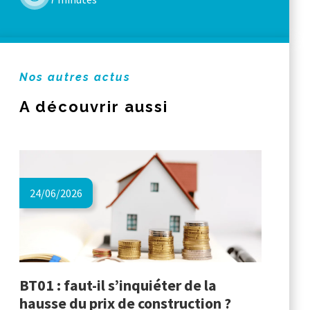
Nos autres actus
A découvrir aussi
24/06/2026
BT01 : faut-il s’inquiéter de la
hausse du prix de construction ?