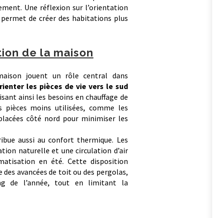
ement. Une réflexion sur l’orientation
 permet de créer des habitations plus
tion de la maison
aison jouent un rôle central dans
rienter les pièces de vie vers le sud
isant ainsi les besoins en chauffage de
 pièces moins utilisées, comme les
lacées côté nord pour minimiser les
ibue aussi au confort thermique. Les
ion naturelle et une circulation d’air
imatisation en été. Cette disposition
e des avancées de toit ou des pergolas,
ng de l’année, tout en limitant la