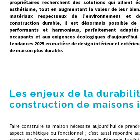
propriétaires recherchent des solutions qui allient
é
esthétisme
, tout en augmentant la valeur de leur bien.
matériaux respectueux de l’environnement et d
construction durable, il est désormais possible de 
performants et harmonieux, parfaitement adapté
occupants et aux exigences écologiques d’aujourd’hui. 
tendances 2025
en matière de design intérieur et extérieu
de maison plus durable.
Les enjeux de la durabili
construction de maisons 
Faire construire sa maison nécessite aujourd’hui de prend
aspect esthétique ou fonctionnel ; c’est aussi répondre a
respect de l’environnement et d’économie d’énergie. Les fut