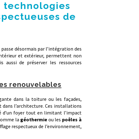
s technologies
espectueuses de
s
passe désormais par l’intégration des
intérieur et extérieur, permettent non
 aussi de préserver les ressources
ies renouvelables
ante dans la toiture ou les façades,
 dans l’architecture. Ces installations
é d’un foyer tout en limitant l’impact
 comme la
géothermie
ou les
poêles à
ffage respectueux de l’environnement,