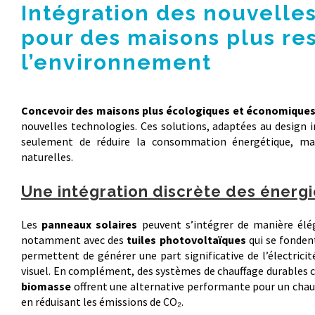
Intégration des nouvelle
pour des maisons plus r
l’environnement
Concevoir des maisons plus écologiques et économique
nouvelles technologies. Ces solutions, adaptées au design 
seulement de réduire la consommation énergétique, mais
naturelles.
Une intégration discrète des énerg
Les
panneaux solaires
peuvent s’intégrer de manière élég
notamment avec des
tuiles photovoltaïques
qui se fondent
permettent de générer une part significative de l’électricit
visuel. En complément, des systèmes de chauffage durables
biomasse
offrent une alternative performante pour un chau
en réduisant les émissions de CO₂.