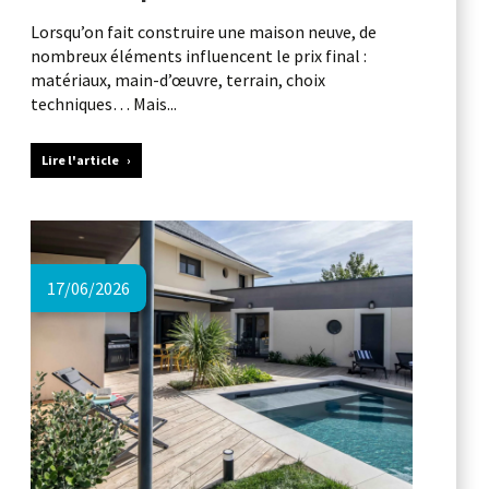
Lorsqu’on fait construire une maison neuve, de
nombreux éléments influencent le prix final :
matériaux, main-d’œuvre, terrain, choix
techniques… Mais...
Lire l'article
17/06/2026