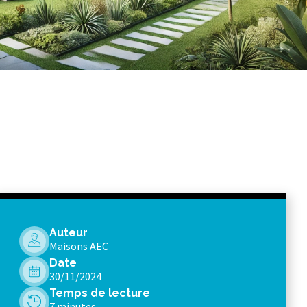
Auteur
Maisons AEC
Date
30/11/2024
Temps de lecture
7 minutes