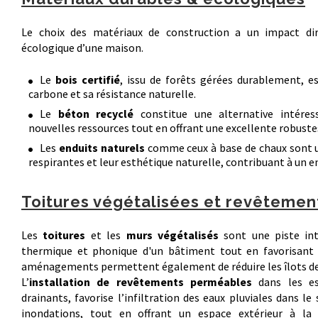
Le choix des matériaux de construction a un impact dire
écologique d’une maison.
Le
bois certifié
, issu de forêts gérées durablement, es
carbone et sa résistance naturelle.
Le
béton recyclé
constitue une alternative intéress
nouvelles ressources tout en offrant une excellente robuste
Les
enduits naturels
comme ceux à base de chaux sont uti
respirantes et leur esthétique naturelle, contribuant à un 
Toitures végétalisées et revêteme
Les
toitures
et les
murs végétalisés
sont une piste int
thermique et phonique d'un bâtiment tout en favorisant la
aménagements permettent également de réduire les îlots de ch
L’
installation de revêtements perméables
dans les es
drainants, favorise l’infiltration des eaux pluviales dans le 
inondations, tout en offrant un espace extérieur à la