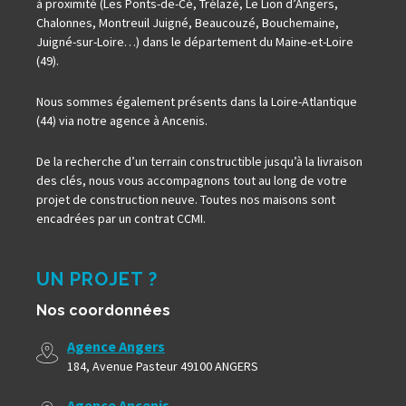
à proximité (Les Ponts-de-Cé, Trélazé, Le Lion d’Angers,
Chalonnes, Montreuil Juigné, Beaucouzé, Bouchemaine,
Juigné-sur-Loire…) dans le département du Maine-et-Loire
(49).
Nous sommes également présents dans la Loire-Atlantique
(44) via notre agence à Ancenis.
De la recherche d’un terrain constructible jusqu’à la livraison
des clés, nous vous accompagnons tout au long de votre
projet de construction neuve. Toutes nos maisons sont
encadrées par un contrat CCMI.
UN PROJET ?
Nos coordonnées
Agence Angers
184, Avenue Pasteur 49100 ANGERS
Agence Ancenis