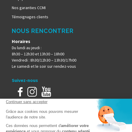
Nos garanties CCMI
Témoignages clients
NOUS RENCONTRER
Horaires
Du lundi au jeudi :
8h30 – 12h30 et 13h30 – 18h00
Vendredi : 8h30/12h30 – 13h30/17h00
Le samedi et le soir sur rendez-vous
Suivez-nous
Accueil
Mentions Légales
Plan du site
Politique de confidentialité