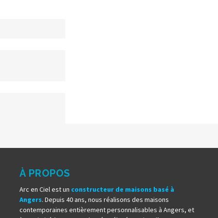
À PROPOS
Arc en Ciel est un
constructeur de maisons basé à
Angers
. Depuis 40 ans, nous réalisons des maisons
contemporaines entièrement personnalisables à Angers, et