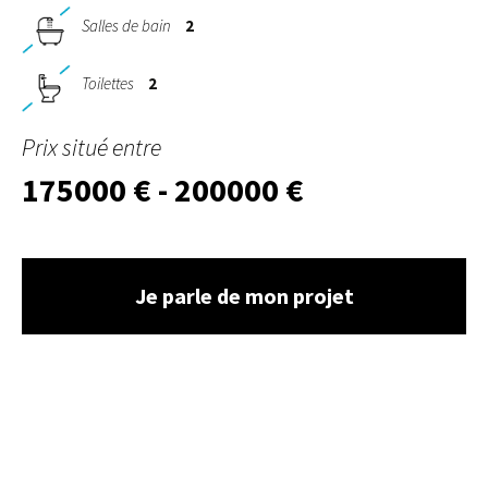
Salles de bain
2
Toilettes
2
Prix situé entre
175000 € - 200000 €
Je parle de mon projet