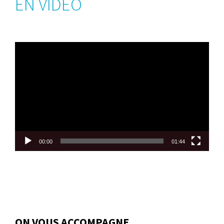
EN VIDÉO
Lecteur
vidéo
00:00
01:44
ON VOUS ACCOMPAGNE