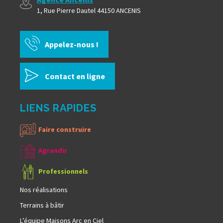
1, Rue Pierre Dautel 44150 ANCENIS
Appelez-nous !
Contact en ligne
LIENS RAPIDES
Faire construire
Agrandir
Professionnels
Nos réalisations
Terrains à bâtir
L’équipe Maisons Arc en Ciel