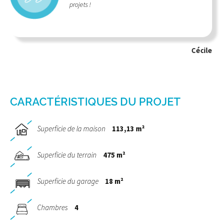
projets !
Cécile
CARACTÉRISTIQUES DU PROJET
Superficie de la maison
113,13 m²
Superficie du terrain
475 m²
Superficie du garage
18 m²
Chambres
4