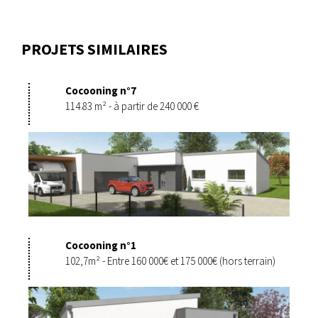
PROJETS SIMILAIRES
Cocooning n°7
114.83 m² - à partir de 240 000 €
Cocooning n°1
102,7m² - Entre 160 000€ et 175 000€ (hors terrain)