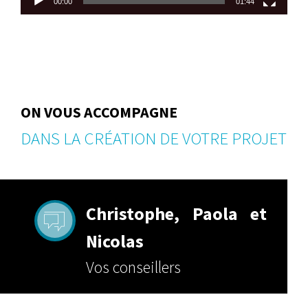
00:00
01:44
ON VOUS ACCOMPAGNE
DANS LA CRÉATION DE VOTRE PROJET
Christophe, Paola et
Nicolas
Vos conseillers