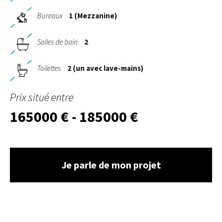
Bureaux
1 (Mezzanine)
Salles de bain
2
Toilettes
2 (un avec lave-mains)
Prix situé entre
165000 € - 185000 €
Je parle de mon projet