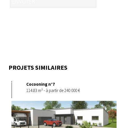
PROJETS SIMILAIRES
Cocooning n°7
114.83 m² - à partir de 240 000 €