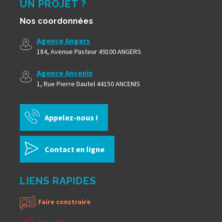
UN PROJET ?
Nos coordonnées
Agence Angers
184, Avenue Pasteur 49100 ANGERS
Agence Ancenis
1, Rue Pierre Dautel 44150 ANCENIS
Appelez-nous !
Contact en ligne
LIENS RAPIDES
Faire construire