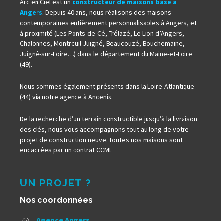
Arc en Ciel est un
constructeur de maisons basé à
Angers
. Depuis 40 ans, nous réalisons des maisons
contemporaines entièrement personnalisables à Angers, et
à proximité (Les Ponts-de-Cé, Trélazé, Le Lion d’Angers,
Chalonnes, Montreuil Juigné, Beaucouzé, Bouchemaine,
Juigné-sur-Loire…) dans le département du Maine-et-Loire
(49).
Nous sommes également présents dans la Loire-Atlantique
(44) via notre agence à Ancenis.
De la recherche d’un terrain constructible jusqu’à la livraison
des clés, nous vous accompagnons tout au long de votre
projet de construction neuve. Toutes nos maisons sont
encadrées par un contrat CCMI.
UN PROJET ?
Nos coordonnées
Agence Angers