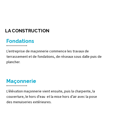
A à z
LA CONSTRUCTION
Fondations
L’entreprise de maçonnerie commence les travaux de
terrassement et de fondations, de réseaux sous dalle puis de
plancher.
Maçonnerie
L’élévation maçonnerie vient ensuite, puis la charpente, la
couverture, le hors d'eau et la mise hors d’air avec la pose
des menuiseries extérieures.