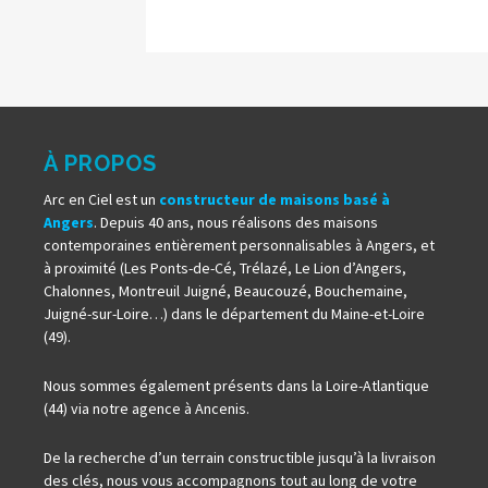
À PROPOS
Arc en Ciel est un
constructeur de maisons basé à
Angers
. Depuis 40 ans, nous réalisons des maisons
contemporaines entièrement personnalisables à Angers, et
à proximité (Les Ponts-de-Cé, Trélazé, Le Lion d’Angers,
Chalonnes, Montreuil Juigné, Beaucouzé, Bouchemaine,
Juigné-sur-Loire…) dans le département du Maine-et-Loire
(49).
Nous sommes également présents dans la Loire-Atlantique
(44) via notre agence à Ancenis.
De la recherche d’un terrain constructible jusqu’à la livraison
des clés, nous vous accompagnons tout au long de votre