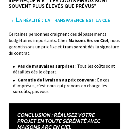
IDÉE REÇUE N°6 : "LES COÛTS FINAUX SONT
SOUVENT PLUS ÉLEVÉS QUE PRÉVUS"
→ La réalité : la transparence est la clé
Certaines personnes craignent des dépassements
budgétaires importants. Chez
Maisons Arc en Ciel
, nous
garantissons un prix fixe et transparent dès la signature
du contrat.
Pas de mauvaises surprises
: Tous les coûts sont
détaillés dès le départ.
Garantie de livraison au prix convenu
: En cas
d'imprévus, c'est nous qui prenons en charge les
surcoûts, pas vous.
CONCLUSION : RÉALISEZ VOTRE
PROJET EN TOUTE SÉRÉNITÉ AVEC
MAISONS ARC EN CIEL