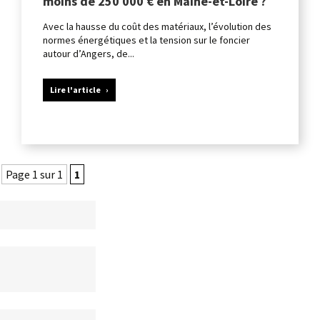
moins de 250 000 € en Maine-et-Loire ?
Avec la hausse du coût des matériaux, l’évolution des
normes énergétiques et la tension sur le foncier
autour d’Angers, de...
Lire l'article
Page 1 sur 1
1