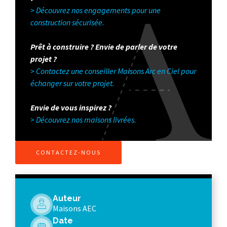
> Découvrez nos engagements pour une
construction sécurisée.
Prêt à construire ? Envie de parler de votre
projet ?
> Contactez une conseiller Maisons Arc en Ciel pour
échanger sur votre projet.
Envie de vous inspirez ?
> Découvrez nos maisons livrées.
CONTACTEZ-NOUS
Auteur
Maisons AEC
Date