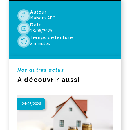
Auteur
Maisons AEC
Date
23/06/2025
Temps de lecture
3 minutes
Nos autres actus
A découvrir aussi
24/06/2026