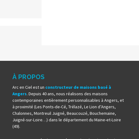
À PROPOS
Arc en Ciel est un
constructeur de maisons basé à
Angers
. Depuis 40 ans, nous réalisons des maisons
contemporaines entièrement personnalisables à Angers, et
à proximité (Les Ponts-de-Cé, Trélazé, Le Lion d’Angers,
Chalonnes, Montreuil Juigné, Beaucouzé, Bouchemaine,
Juigné-sur-Loire…) dans le département du Maine-et-Loire
(49).