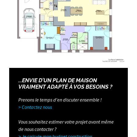
...ENVIE D'UN PLAN DE MAISON
VRAIMENT ADAPTÉ À VOS BESOINS ?
Prenons le temps d'en discuter ensemble !
> Contactez nous
Vous souhaitez estimer votre projet avant même
de nous contacter ?
>
Je calcule mon budget construction