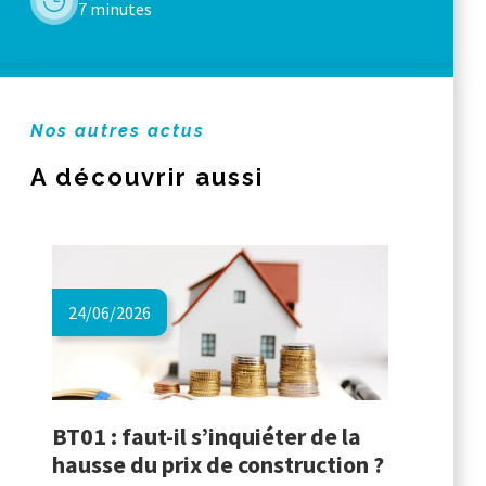
7 minutes
Nos autres actus
A découvrir aussi
24/06/2026
BT01 : faut-il s’inquiéter de la
hausse du prix de construction ?