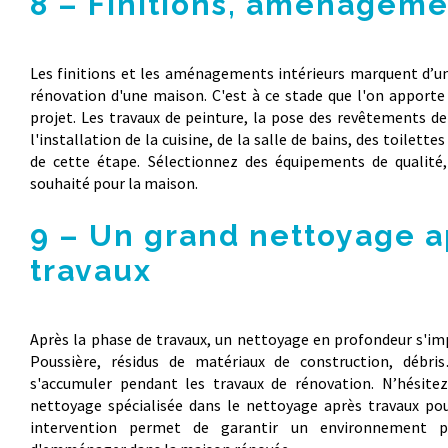
8 – Finitions, aménageme
Les finitions et les aménagements intérieurs marquent d’un
rénovation d'une maison. C'est à ce stade que l'on apporte
projet. Les travaux de peinture, la pose des revêtements de 
l'installation de la cuisine, de la salle de bains, des toilett
de cette étape. Sélectionnez des équipements de qualité,
souhaité pour la maison.
9 – Un grand nettoyage a
travaux
Après la phase de travaux, un nettoyage en profondeur s'im
Poussière, résidus de matériaux de construction, déb
s'accumuler pendant les travaux de rénovation. N’hésite
nettoyage spécialisée dans le nettoyage après travaux pou
intervention permet de garantir un environnement p