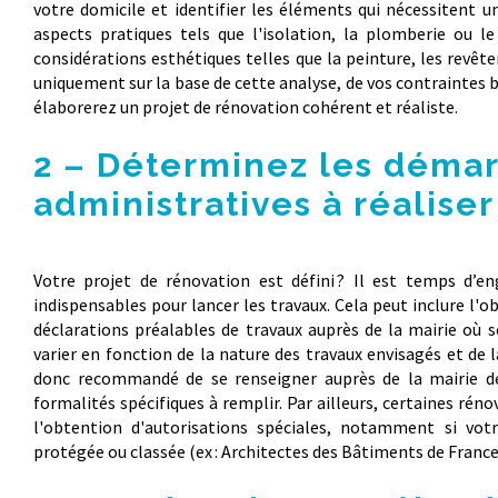
votre domicile et identifier les éléments qui nécessitent u
aspects pratiques tels que l'isolation, la plomberie ou l
considérations esthétiques telles que la peinture, les revêt
uniquement sur la base de cette analyse, de vos contraintes b
élaborerez un projet de rénovation cohérent et réaliste.
2 – Déterminez les déma
administratives à réaliser
Votre projet de rénovation est défini ? Il est temps d’e
indispensables pour lancer les travaux. Cela peut inclure l'
déclarations préalables de travaux auprès de la mairie où s
varier en fonction de la nature des travaux envisagés et de la
donc recommandé de se renseigner auprès de la mairie d
formalités spécifiques à remplir. Par ailleurs, certaines ré
l'obtention d'autorisations spéciales, notamment si vo
protégée ou classée (ex : Architectes des Bâtiments de France