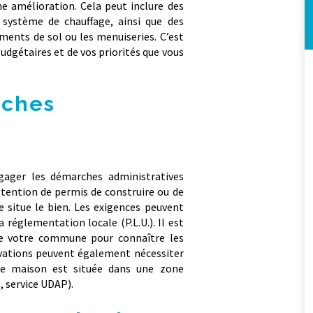
ne amélioration. Cela peut inclure des
e système de chauffage, ainsi que des
ements de sol ou les menuiseries. C’est
udgétaires et de vos priorités que vous
rches
ngager les démarches administratives
obtention de permis de construire ou de
e situe le bien. Les exigences peuvent
 réglementation locale (P.L.U.). Il est
e votre commune pour connaître les
novations peuvent également nécessiter
tre maison est située dans une zone
, service UDAP).