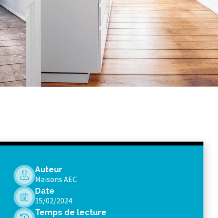
Auteur
Maisons AEC
Date
15/02/2024
Temps de lecture