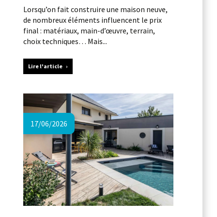
Lorsqu’on fait construire une maison neuve,
de nombreux éléments influencent le prix
final : matériaux, main-d’œuvre, terrain,
choix techniques… Mais...
Lire l'article
17/06/2026