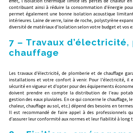
effet, l'isolation thermique limite les pertes de chaleur en
contribuant ainsi à réduire la consommation d'énergie pour 
permet également une bonne isolation acoustique limitant 
intérieures. Laine de verre, laine de roche, polystyrène expan
diversité de matériaux d'isolation selon votre budget et vos
7 – Travaux d’électricité
chauffage
Les travaux d'électricité, de plomberie et de chauffage g
installations et votre confort à venir. Pour l'électricité, il
sécurité en vigueur et d'opter pour des équipements économe
doivent prendre en compte la distribution de l'eau potabl
gestion des eaux pluviales. En ce qui concerne le chauffage, 
chaleur, chauffage au sol, etc.) dépend des besoins en termes 
Il est recommandé de faire appel à des professionnels qual
d'assurer leur conformité aux normes et leur fiabilité à long 