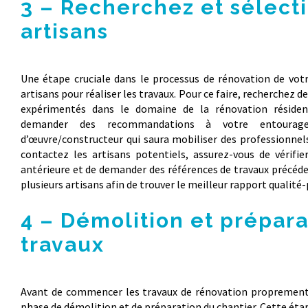
3 – Recherchez et sélect
artisans
Une étape cruciale dans le processus de rénovation de votr
artisans pour réaliser les travaux. Pour ce faire, recherchez d
expérimentés dans le domaine de la rénovation réside
demander des recommandations à votre entoura
d’œuvre/constructeur qui saura mobiliser des professionnel
contactez les artisans potentiels, assurez-vous de vérifier
antérieure et de demander des références de travaux précéd
plusieurs artisans afin de trouver le meilleur rapport qualité-
4 – Démolition et prépara
travaux
Avant de commencer les travaux de rénovation proprement di
phase de démolition et de préparation du chantier. Cette éta