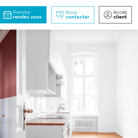
incipal
Prendre
Nous
Accès
rendez vous
contacter
client