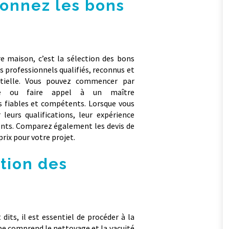
ionnez les bons
e maison, c’est la sélection des bons
es professionnels qualifiés, reconnus et
ntielle. Vous pouvez commencer par
ge ou faire appel à un maître
s fiables et compétents. Lorsque vous
 leurs qualifications, leur expérience
ents. Comparez également les devis de
prix pour votre projet.
tion des
ts, il est essentiel de procéder à la
pe comprend le nettoyage et la vacuité