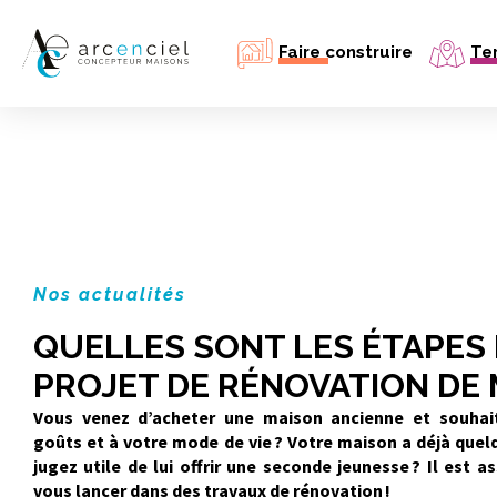
Faire construire
Ter
Ma maison neuve
Mon agrandissement
Mon bâtiment professionnel
Simulation prix maison neuve
Estimer mon emprunt
Nos actualités
QUELLES SONT LES ÉTAPES
PROJET DE RÉNOVATION DE 
Vous venez d’acheter une maison ancienne et souhait
goûts et à votre mode de vie ? Votre maison a déjà que
jugez utile de lui offrir une seconde jeunesse ? Il est
vous lancer dans des travaux de rénovation !