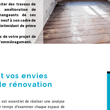
iter des travaux de
, amélioration de
 changeants de ses
neuf à son cadre de
 intimidant de prime
és de votre projet de
’à l’emménagement.
et vos envies
de rénovation
 est essentiel de réaliser une analyse
le temps d'examiner chaque espace de