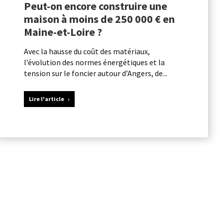
Peut-on encore construire une
maison à moins de 250 000 € en
Maine-et-Loire ?
Avec la hausse du coût des matériaux,
l’évolution des normes énergétiques et la
tension sur le foncier autour d’Angers, de...
Lire l'article