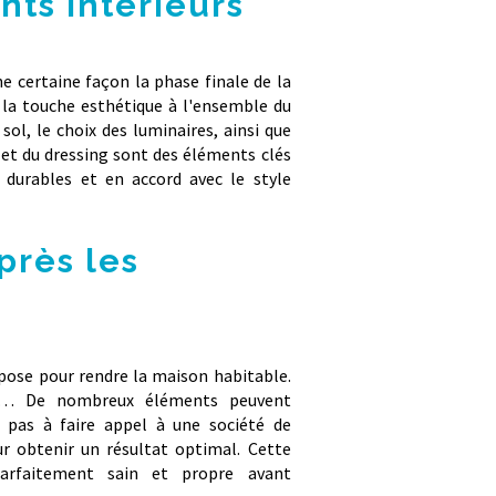
nts intérieurs
e certaine façon la phase finale de la
 la touche esthétique à l'ensemble du
sol, le choix des luminaires, ainsi que
es et du dressing sont des éléments clés
 durables et en accord avec le style
près les
pose pour rendre la maison habitable.
ris… De nombreux éléments peuvent
z pas à faire appel à une société de
r obtenir un résultat optimal. Cette
arfaitement sain et propre avant