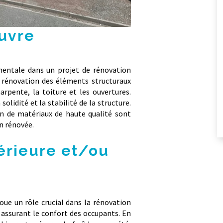
œuvre
mentale dans un projet de rénovation
 rénovation des éléments structuraux
arpente, la toiture et les ouvertures.
solidité et la stabilité de la structure.
ion de matériaux de haute qualité sont
on rénovée.
térieure et/ou
 joue un rôle crucial dans la rénovation
 assurant le confort des occupants. En