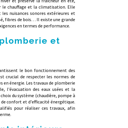
 hiver et préserve la fraîcheur en été,
le chauffage et la climatisation. Elle
les nuisances sonores extérieures et
sé, fibres de bois… Il existe une grande
 exigences en termes de performance.
, plomberie et
arantissent le bon fonctionnement des
 est crucial de respecter les normes de
s en énergie. Les travaux de plomberie
e, l'évacuation des eaux usées et la
le choix du système (chaudière, pompe à
de confort et d'efficacité énergétique.
ifiés pour réaliser ces travaux, afin
terme.