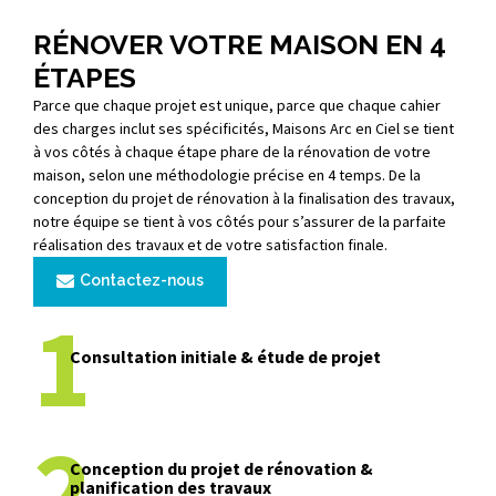
Conducteurs de Travaux.
a
RÉNOVER VOTRE MAISON EN 4
ÉTAPES
Parce que chaque projet est unique, parce que chaque cahier
des charges inclut ses spécificités, Maisons Arc en Ciel se tient
à vos côtés à chaque étape phare de la rénovation de votre
maison, selon une méthodologie précise en 4 temps. De la
conception du projet de rénovation à la finalisation des travaux,
notre équipe se tient à vos côtés pour s’assurer de la parfaite
réalisation des travaux et de votre satisfaction finale.
Contactez-nous
1
Consultation initiale & étude de projet
2
Conception du projet de rénovation &
planification des travaux