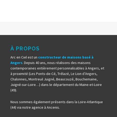
À PROPOS
Arc en Ciel est un
constructeur de maisons basé à
Angers
. Depuis 40 ans, nous réalisons des maisons
contemporaines entièrement personnalisables à Angers, et
à proximité (Les Ponts-de-Cé, Trélazé, Le Lion d’Angers,
Chalonnes, Montreuil Juigné, Beaucouzé, Bouchemaine,
Juigné-sur-Loire…) dans le département du Maine-et-Loire
(49).
Nous sommes également présents dans la Loire-Atlantique
(44) via notre agence à Ancenis.