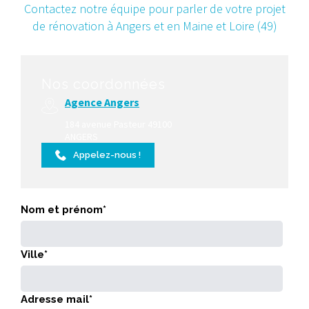
Contactez notre équipe pour parler de votre projet
de rénovation à Angers et en Maine et Loire (49)
Nos coordonnées
Agence Angers
184 avenue Pasteur 49100
ANGERS
Appelez-nous !
Nom et prénom*
Ville*
Adresse mail*