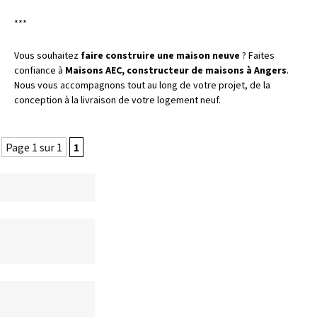
***
Vous souhaitez
faire construire une maison neuve
?
Faites
confiance à
Maisons AEC, constructeur de maisons à
Angers
.
Nous vous accompagnons tout au long de votre projet, de la
conception à la livraison de votre logement neuf.
Page 1 sur 1
1