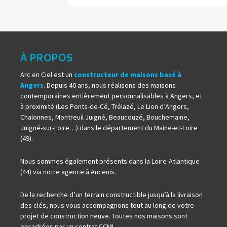
À PROPOS
Arc en Ciel est un
constructeur de maisons basé à
Angers
. Depuis 40 ans, nous réalisons des maisons
contemporaines entièrement personnalisables à Angers, et
à proximité (Les Ponts-de-Cé, Trélazé, Le Lion d’Angers,
Chalonnes, Montreuil Juigné, Beaucouzé, Bouchemaine,
Juigné-sur-Loire…) dans le département du Maine-et-Loire
(49).
Nous sommes également présents dans la Loire-Atlantique
(44) via notre agence à Ancenis.
De la recherche d’un terrain constructible jusqu’à la livraison
des clés, nous vous accompagnons tout au long de votre
projet de construction neuve. Toutes nos maisons sont
encadrées par un contrat CCMI.