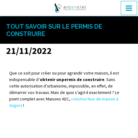
TOUT SAVOIR SUR LE PERMIS DE
CONSTRUIRE
21/11/2022
Que ce soit pour créer ou pour agrandir votre maison, il est
indispensable d’
obtenir un permis de construire
. Sans
cette autorisation d’urbanisme, impossible, en effet, de
démarrer vos travaux. Mais de quoi s’agit-il exactement ? Le
point complet avec Maisons AEC,
constructeur de maison à
Angers
!