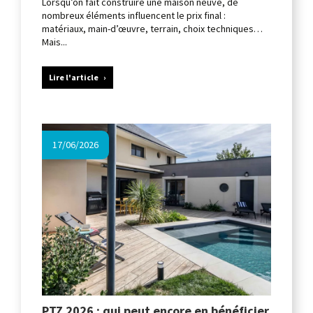
Lorsqu’on fait construire une maison neuve, de
nombreux éléments influencent le prix final :
matériaux, main-d’œuvre, terrain, choix techniques…
Mais...
Lire l'article
17/06/2026
PTZ 2026 : qui peut encore en bénéficier