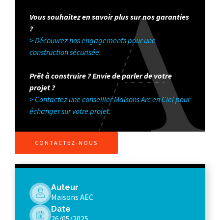
Vous souhaitez en savoir plus sur nos garanties
?
> Découvrez nos engagements pour une
construction sécurisée.
Prêt à construire ? Envie de parler de votre
projet ?
> Contactez une conseiller Maisons Arc en Ciel pour
échanger sur votre projet.
CONTACTEZ-NOUS
Auteur
Maisons AEC
Date
26/05/2025