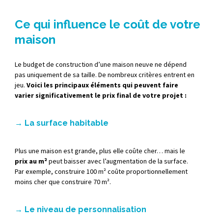
Ce qui influence le coût de votre
maison
Le
budget
de
construction
d’une
maison
neuve
ne
dépend
pas
uniquement
de
sa
taille.
De
nombreux
critères
entrent
en
jeu.
Voici
les
principaux
éléments
qui
peuvent
faire
varier
significativement
le
prix
final
de
votre
projet :
→
La
surface
habitable
Plus
une
maison
est
grande,
plus
elle
coûte
cher…
mais
le
prix
au
m²
peut
baisser
avec
l’augmentation
de
la
surface.
Par
exemple,
construire
100
m²
coûte
proportionnellement
moins
cher
que
construire
70
m².
→
Le
niveau
de
personnalisation