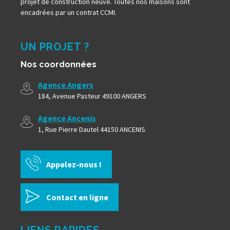
projet de construction neuve. Toutes nos maisons sont
encadrées par un contrat CCMI.
UN PROJET ?
Nos coordonnées
Agence Angers
184, Avenue Pasteur 49100 ANGERS
Agence Ancenis
1, Rue Pierre Dautel 44150 ANCENIS
Appelez-nous !
Contact en ligne