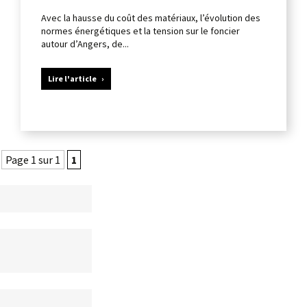
Avec la hausse du coût des matériaux, l’évolution des
normes énergétiques et la tension sur le foncier
autour d’Angers, de...
Lire l'article
Page 1 sur 1
1