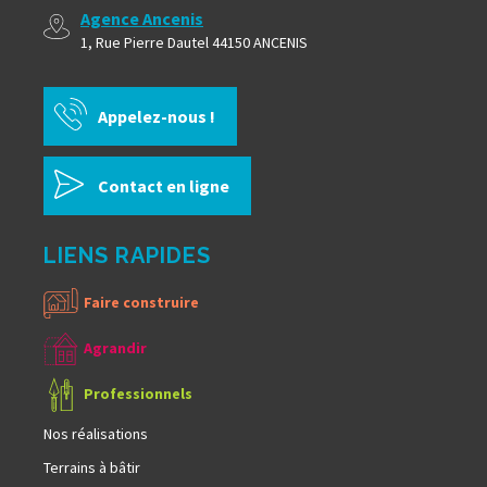
Agence Ancenis
1, Rue Pierre Dautel 44150 ANCENIS
Appelez-nous !
Contact en ligne
LIENS RAPIDES
Faire construire
Agrandir
Professionnels
Nos réalisations
Terrains à bâtir