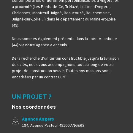
contemporaines entièrement personnalisables à Angers, et
à proximité (Les Ponts-de-Cé, Trélazé, Le Lion d’Angers,
Chalonnes, Montreuil Juigné, Beaucouzé, Bouchemaine,
Juigné-sur-Loire…) dans le département du Maine-et-Loire
(49).
Nous sommes également présents dans la Loire-Atlantique
(44) via notre agence à Ancenis.
De la recherche d’un terrain constructible jusqu’à la livraison
des clés, nous vous accompagnons tout au long de votre
projet de construction neuve. Toutes nos maisons sont
encadrées par un contrat CCMI.
UN PROJET ?
Nos coordonnées
Agence Angers
184, Avenue Pasteur 49100 ANGERS