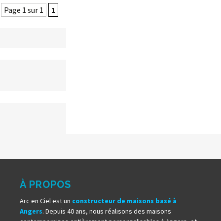
Page 1 sur 1
1
À PROPOS
Arc en Ciel est un
constructeur de maisons basé à
Angers
. Depuis 40 ans, nous réalisons des maisons