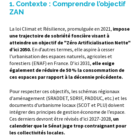
1. Contexte : Comprendre l’objectif
ZAN
La loi Climat et Résilience, promulguée en 2021,
impose
une trajectoire de sobriété foncière visant à
atteindre un objectif de "Zéro Artificialisation Nette"
d’ici 2050.
En d’autres termes, elle aspire à cesser
l’urbanisation des espaces naturels, agricoles et
forestiers (ENAF) en France. D’ici 2031,
elle exige
également de réduire de 50 % la consommation de
ces espaces par rapport à la décennie précédente.
Pour respecter ces objectifs, les schémas régionaux
d'aménagement (SRADDET, SDRIF, PADDUC, etc.) et les
documents d'urbanisme locaux (SCOT et PLU) doivent
intégrer des principes de gestion économe de l’espace.
Ces derniers devront être révisés d'ici 2027-2028,
un
calendrier que le Sénat juge trop contraignant pour
les collectivités locales.